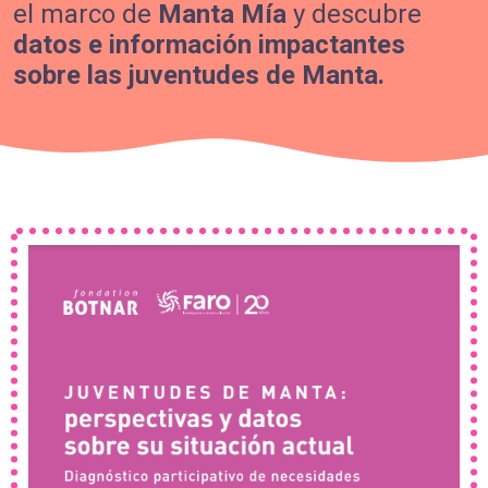
el marco de
Manta Mía
y descubre
datos e información impactantes
sobre las juventudes de Manta.