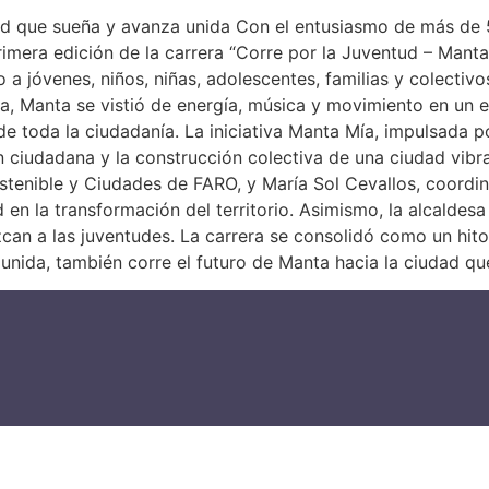
ad que sueña y avanza unida Con el entusiasmo de más de 
rimera edición de la carrera “Corre por la Juventud – Mant
 a jóvenes, niños, niñas, adolescentes, familias y colectivo
a, Manta se vistió de energía, música y movimiento en un 
 de toda la ciudadanía. La iniciativa Manta Mía, impulsada
n ciudadana y la construcción colectiva de una ciudad vibran
enible y Ciudades de FARO, y María Sol Cevallos, coordina
 en la transformación del territorio. Asimismo, la alcaldes
can a las juventudes. La carrera se consolidó como un hito
nida, también corre el futuro de Manta hacia la ciudad qu