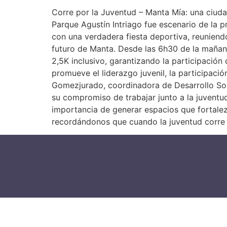
Corre por la Juventud – Manta Mía: una ciud
Parque Agustín Intriago fue escenario de la p
con una verdadera fiesta deportiva, reuniendo
futuro de Manta. Desde las 6h30 de la mañan
2,5K inclusivo, garantizando la participación
promueve el liderazgo juvenil, la participació
Gomezjurado, coordinadora de Desarrollo Sost
su compromiso de trabajar junto a la juventud
importancia de generar espacios que fortalez
recordándonos que cuando la juventud corre u