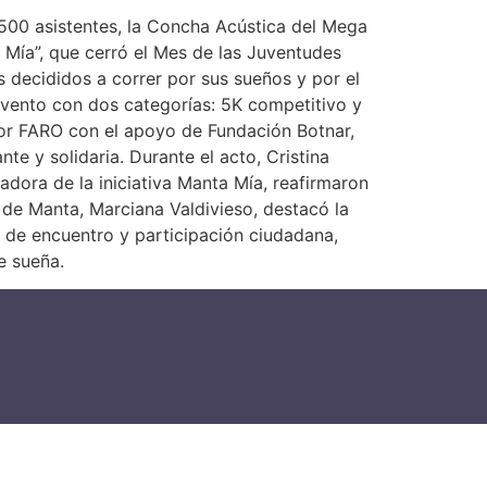
500 asistentes, la Concha Acústica del Mega
a Mía”, que cerró el Mes de las Juventudes
s decididos a correr por sus sueños y por el
evento con dos categorías: 5K competitivo y
 por FARO con el apoyo de Fundación Botnar,
te y solidaria. Durante el acto, Cristina
dora de la iniciativa Manta Mía, reafirmaron
a de Manta, Marciana Valdivieso, destacó la
 de encuentro y participación ciudadana,
e sueña.