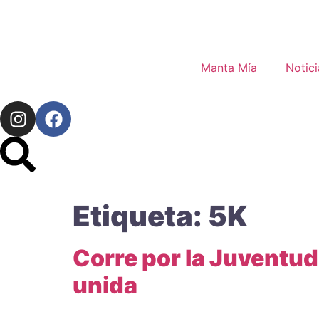
Manta Mía
Notici
Etiqueta:
5K
Corre por la Juventud
unida