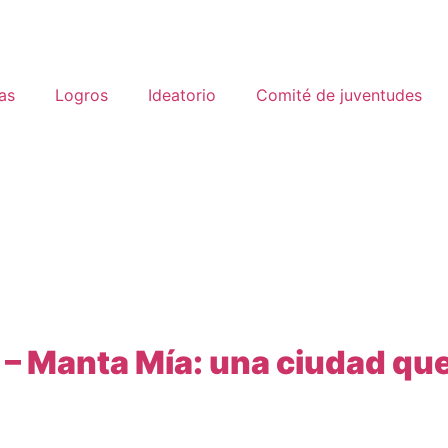
as
Logros
Ideatorio
Comité de juventudes
 – Manta Mía: una ciudad qu