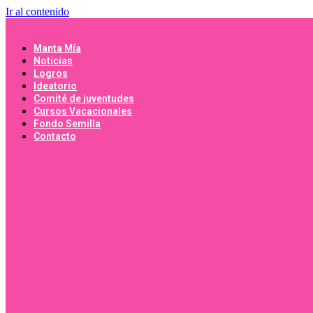
Ir al contenido
Manta Mía
Noticias
Logros
Ideatorio
Comité de juventudes
Cursos Vacacionales
Fondo Semilla
Contacto