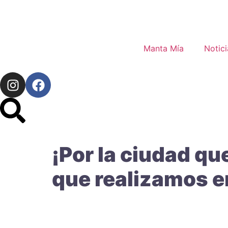
Manta Mía
Notici
¡Por la ciudad q
que realizamos 