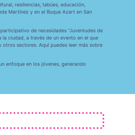
ural, resiliencias, tabúes, educación,
leda Martínez y en el Buque Azart en San
o participativo de necesidades “Juventudes de
 la ciudad, a través de un evento en el que
 y otros sectores. Aquí puedes leer más sobre
 un enfoque en los jóvenes, generando