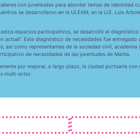
talleres con juventudes para abordar temas de identidad cult
uentros se desarrollaron en la ULEAM, en la U.E. Luis Arbo
 estos espacios participativos, se desarrolló el diagnóstic
n actual”. Este diagnóstico de necesidades fue entregado a
es, así como representantes de la sociedad civil, academia
rticipativo de necesidades de las juventudes de Manta.
mente por mejorar, a largo plazo, la ciudad portuaria con
s multi-actor.