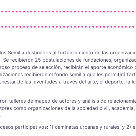
s Semilla destinados al fortalecimiento de las organizacio
d. Se recibieron 25 postulaciones de fundaciones, organiza
uroso proceso de selección, recibirán el aporte económico d
zaciones recibieron el fondo semilla que les permitirá for
nestar de las juventudes a través del arte, el deporte, la le
aron talleres de mapeo de actores y análisis de relacionam
tores como organizaciones de la sociedad civil, academia, 
.
cesos participativos: 1) caminatas urbanas y rurales; y 2) e