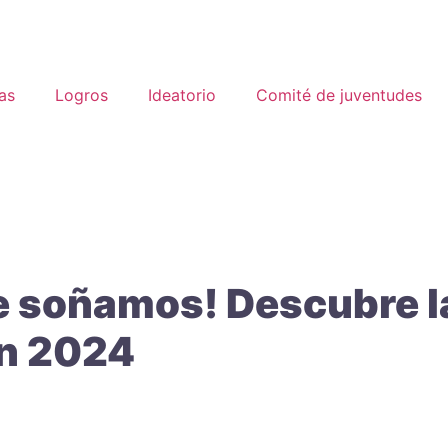
as
Logros
Ideatorio
Comité de juventudes
ue soñamos! Descubre l
en 2024