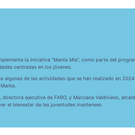
mplementa la iniciativa “Manta Mía”, como parte del progra
dades centradas en los jóvenes.
de algunas de las actividades que se han realizado en 202
n Manta.
, directora ejecutiva de FARO, y Marciana Valdivieso, alca
ver el bienestar de las juventudes mantenses.