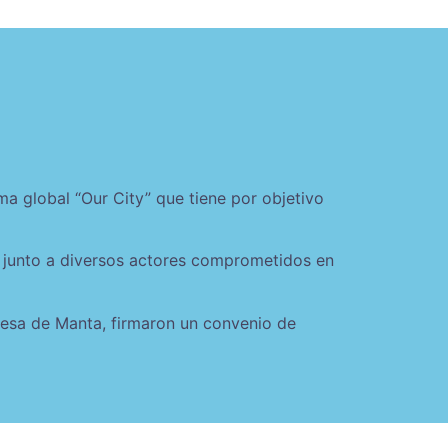
ma global “Our City” que tiene por objetivo
4 junto a diversos actores comprometidos en
ldesa de Manta, firmaron un convenio de