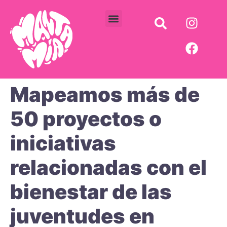
Comité de juventudes
Cursos Vacacionales
Fondo Semilla
Mapeamos más de
50 proyectos o
iniciativas
relacionadas con el
bienestar de las
juventudes en